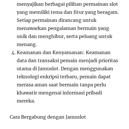
menyajikan berbagai pilihan permainan slot
yang memiliki tema dan fitur yang beragam.
Setiap permainan dirancang untuk
menawarkan pengalaman bermain yang
unik dan menghibur, serta peluang untuk
menang.
Keamanan dan Kenyamanan: Keamanan
data dan transaksi pemain menjadi prioritas
utama di Jamuslot. Dengan menggunakan
teknologi enkripsi terbaru, pemain dapat
merasa aman saat bermain tanpa perlu
khawatir mengenai informasi pribadi
mereka.
Cara Bergabung dengan Jamuslot