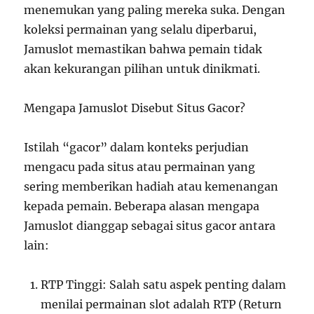
menemukan yang paling mereka suka. Dengan
koleksi permainan yang selalu diperbarui,
Jamuslot memastikan bahwa pemain tidak
akan kekurangan pilihan untuk dinikmati.
Mengapa Jamuslot Disebut Situs Gacor?
Istilah “gacor” dalam konteks perjudian
mengacu pada situs atau permainan yang
sering memberikan hadiah atau kemenangan
kepada pemain. Beberapa alasan mengapa
Jamuslot dianggap sebagai situs gacor antara
lain:
RTP Tinggi: Salah satu aspek penting dalam
menilai permainan slot adalah RTP (Return