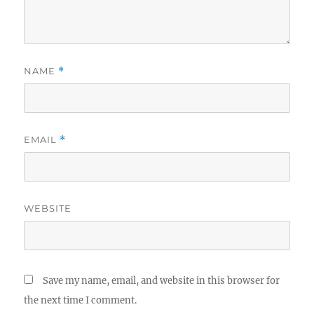
NAME
*
EMAIL
*
WEBSITE
Save my name, email, and website in this browser for
the next time I comment.